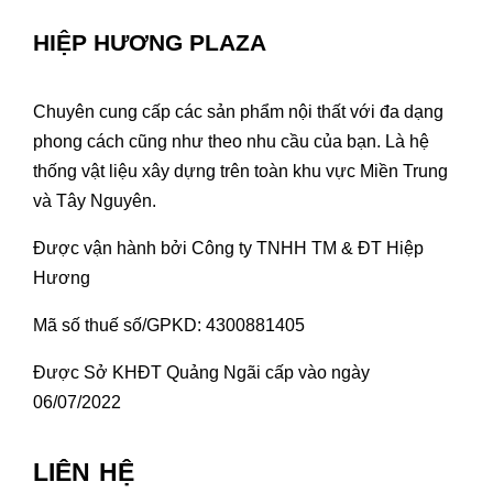
HIỆP HƯƠNG PLAZA
Chuyên cung cấp các sản phẩm nội thất với đa dạng
phong cách cũng như theo nhu cầu của bạn. Là hệ
thống vật liệu xây dựng trên toàn khu vực Miền Trung
và Tây Nguyên.
Được vận hành bởi Công ty TNHH TM & ĐT Hiệp
Hương
Mã số thuế số/GPKD: 4300881405
Được Sở KHĐT Quảng Ngãi cấp vào ngày
06/07/2022
LIÊN HỆ