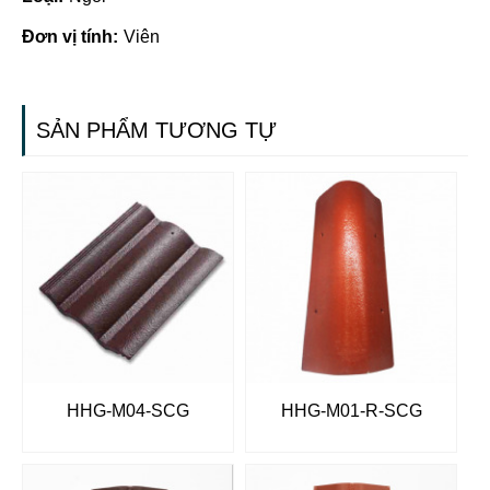
Đơn vị tính:
Viên
SẢN PHẨM TƯƠNG TỰ
HHG-M04-SCG
HHG-M01-R-SCG