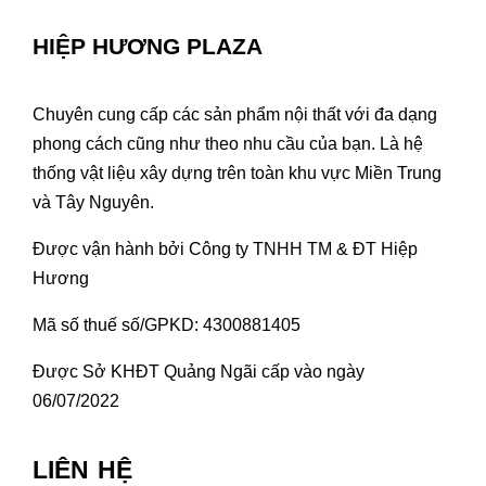
HIỆP HƯƠNG PLAZA
Chuyên cung cấp các sản phẩm nội thất với đa dạng
phong cách cũng như theo nhu cầu của bạn. Là hệ
thống vật liệu xây dựng trên toàn khu vực Miền Trung
và Tây Nguyên.
Được vận hành bởi Công ty TNHH TM & ĐT Hiệp
Hương
Mã số thuế số/GPKD: 4300881405
Được Sở KHĐT Quảng Ngãi cấp vào ngày
06/07/2022
LIÊN HỆ