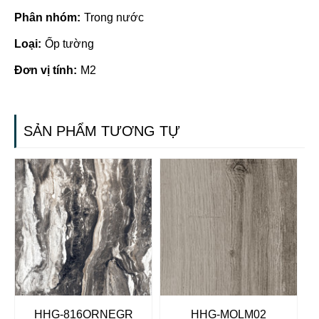
Phân nhóm:
Trong nước
Loại:
Ốp tường
Đơn vị tính:
M2
SẢN PHẨM TƯƠNG TỰ
HHG-816ORNEGR
HHG-MOLM02