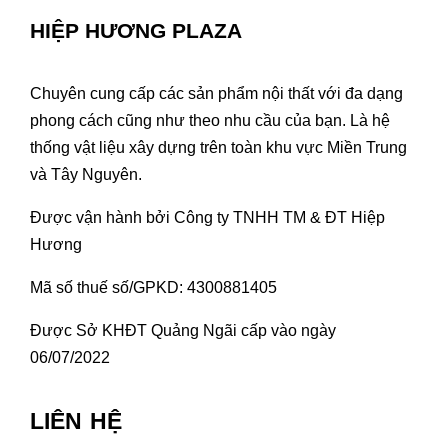
HIỆP HƯƠNG PLAZA
Chuyên cung cấp các sản phẩm nội thất với đa dạng
phong cách cũng như theo nhu cầu của bạn. Là hệ
thống vật liệu xây dựng trên toàn khu vực Miền Trung
và Tây Nguyên.
Được vận hành bởi Công ty TNHH TM & ĐT Hiệp
Hương
Mã số thuế số/GPKD: 4300881405
Được Sở KHĐT Quảng Ngãi cấp vào ngày
06/07/2022
LIÊN HỆ