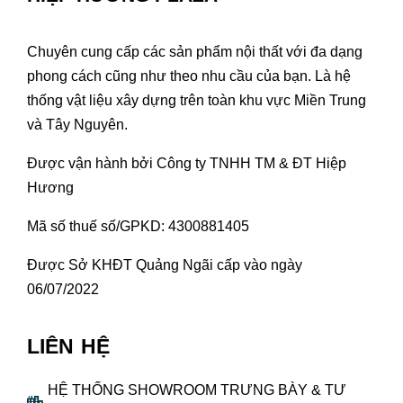
Chuyên cung cấp các sản phẩm nội thất với đa dạng
phong cách cũng như theo nhu cầu của bạn. Là hệ
thống vật liệu xây dựng trên toàn khu vực Miền Trung
và Tây Nguyên.
Được vận hành bởi Công ty TNHH TM & ĐT Hiệp
Hương
Mã số thuế số/GPKD: 4300881405
Được Sở KHĐT Quảng Ngãi cấp vào ngày
06/07/2022
LIÊN HỆ
HỆ THỐNG SHOWROOM TRƯNG BÀY & TƯ