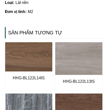
Loại:
Lát nền
Đơn vị tính:
M2
SẢN PHẨM TƯƠNG TỰ
HHG-BL122L14IS
HHG-BL122L13IS