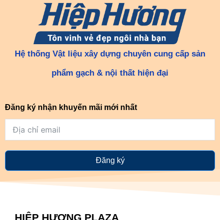
Hệ thống Vật liệu xây dựng chuyên cung cấp sản
phẩm gạch & nội thất hiện đại
Đăng ký nhận khuyến mãi mới nhất
Đăng ký
HIỆP HƯƠNG PLAZA