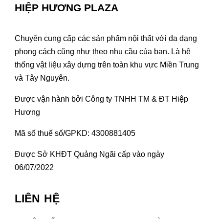
HIỆP HƯƠNG PLAZA
Chuyên cung cấp các sản phẩm nội thất với đa dạng
phong cách cũng như theo nhu cầu của bạn. Là hệ
thống vật liệu xây dựng trên toàn khu vực Miền Trung
và Tây Nguyên.
Được vận hành bởi Công ty TNHH TM & ĐT Hiệp
Hương
Mã số thuế số/GPKD: 4300881405
Được Sở KHĐT Quảng Ngãi cấp vào ngày
06/07/2022
LIÊN HỆ