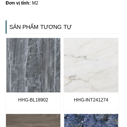
Đơn vị tính:
M2
SẢN PHẨM TƯƠNG TỰ
HHG-BL18902
HHG-INT241274