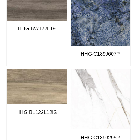
HHG-BW122L19
HHG-C189J607P
HHG-BL122L12IS
HHG-C189J295P