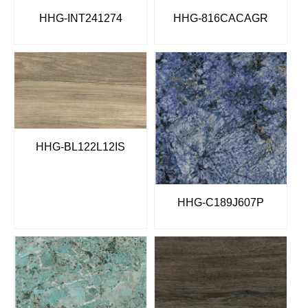
HHG-INT241274
HHG-816CACAGR
HHG-BL122L12IS
HHG-C189J607P