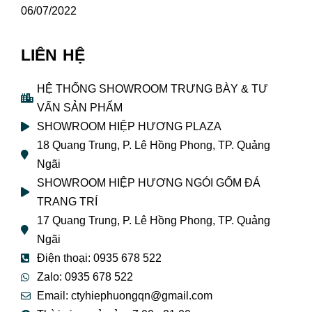
06/07/2022
LIÊN HỆ
HỆ THỐNG SHOWROOM TRƯNG BÀY & TƯ
VẤN SẢN PHẨM
SHOWROOM HIỆP HƯƠNG PLAZA
18 Quang Trung, P. Lê Hồng Phong, TP. Quảng
Ngãi
SHOWROOM HIỆP HƯƠNG NGÓI GỐM ĐÁ
TRANG TRÍ
17 Quang Trung, P. Lê Hồng Phong, TP. Quảng
Ngãi
Điện thoại: 0935 678 522
Zalo: 0935 678 522
Email: ctyhiephuongqn@gmail.com