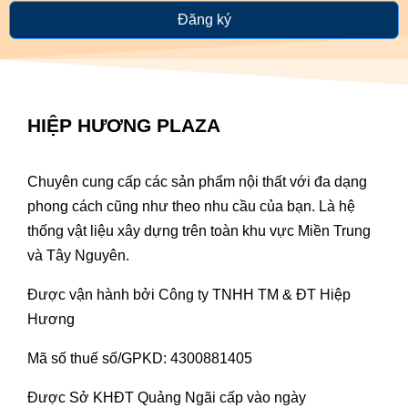
Đăng ký
HIỆP HƯƠNG PLAZA
Chuyên cung cấp các sản phẩm nội thất với đa dạng
phong cách cũng như theo nhu cầu của bạn. Là hệ
thống vật liệu xây dựng trên toàn khu vực Miền Trung
và Tây Nguyên.
Được vận hành bởi Công ty TNHH TM & ĐT Hiệp
Hương
Mã số thuế số/GPKD: 4300881405
Được Sở KHĐT Quảng Ngãi cấp vào ngày