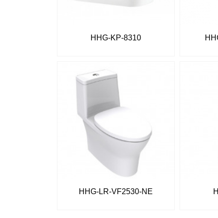
HHG-KP-8310
HH
HHG-LR-VF2530-NE
H