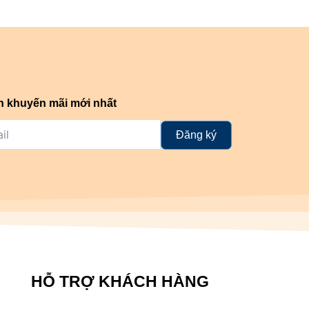
n khuyến mãi mới nhất
Đăng ký
HỖ TRỢ KHÁCH HÀNG