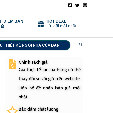
HỈ ĐIỂM BÁN
HOT DEAL
Ưu đãi mới nhất
ất
Search
Ự THIẾT KẾ NGÔI NHÀ CỦA BẠN
Chính sách giá
Giá thực tế tại cửa hàng có thể
thay đổi so với giá trên website.
Liên hệ để nhận báo giá mới
nhất.
Bảo đảm chất lượng