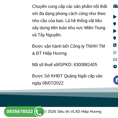
Chuyên cung cấp các sản phẩm nội thất
với đa dạng phong cách cũng như theo
nhu cầu của bạn. Là hệ thống vật liệu
xây dựng trên toàn khu vực Miền Trung
và Tây Nguyên.
Được vận hành bởi Công ty TNHH TM
& ĐT Hiệp Hương
Mã số thuế số/GPKD: 4300881405
Được Sở KHĐT Quảng Ngãi cấp vào
ngày 06/07/2022
0935678522
Copyright © 2026 Siêu thị VLXD Hiệp Hương