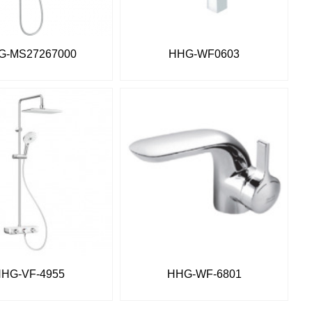
G-MS27267000
HHG-WF0603
HG-VF-4955
HHG-WF-6801