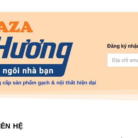
Đăng ký nhậ
 cấp sản phẩm gạch & nội thất hiện đại
IÊN HỆ