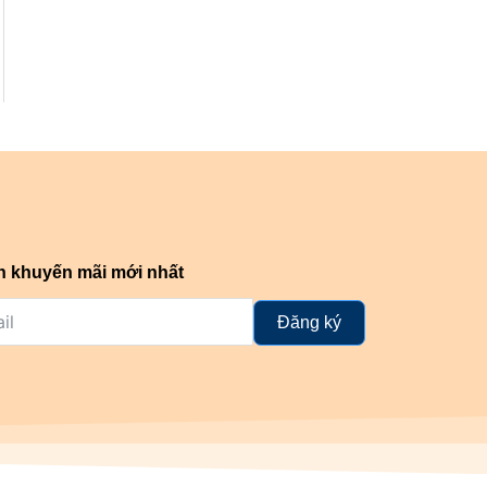
n khuyến mãi mới nhất
Đăng ký