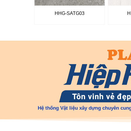
HHG-SATG03
H
Hệ thống Vật liệu xây dựng chuyên cung