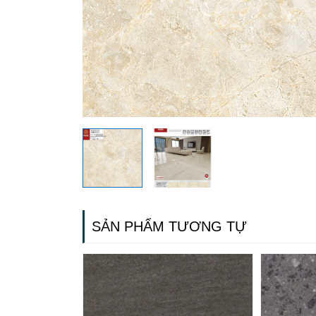
SẢN PHẨM TƯƠNG TỰ
Gạch ốp lá
Ngãi