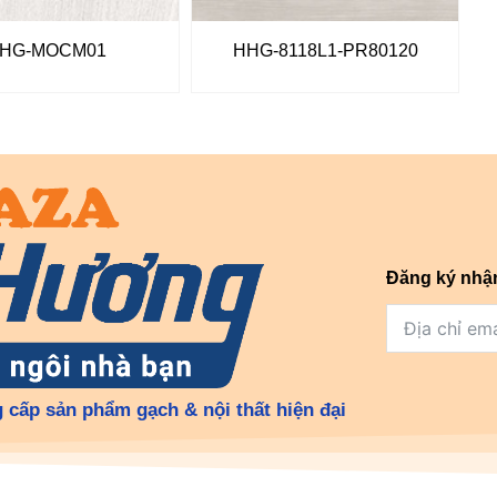
HG-MOCM01
HHG-8118L1-PR80120
Đăng ký nhậ
 cấp sản phẩm gạch & nội thất hiện đại