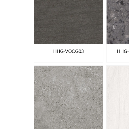
HHG-VOCG03
HHG-