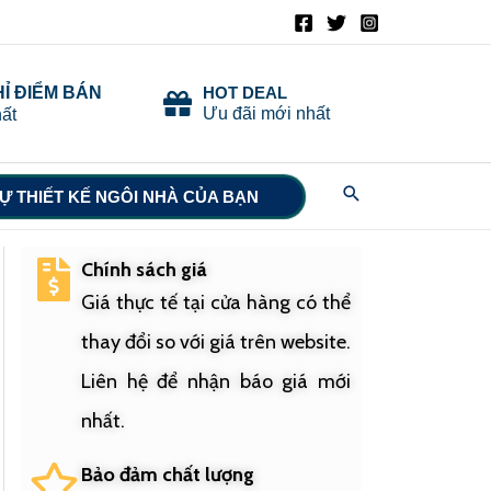
HỈ ĐIỂM BÁN
HOT DEAL
Ưu đãi mới nhất
ất
Search
Ự THIẾT KẾ NGÔI NHÀ CỦA BẠN
Chính sách giá
Giá thực tế tại cửa hàng có thể
thay đổi so với giá trên website.
Liên hệ để nhận báo giá mới
nhất.
Bảo đảm chất lượng