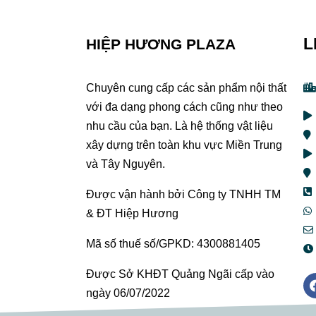
L
HIỆP HƯƠNG PLAZA
Chuyên cung cấp các sản phẩm nội thất
với đa dạng phong cách cũng như theo
nhu cầu của bạn. Là hệ thống vật liệu
xây dựng trên toàn khu vực Miền Trung
và Tây Nguyên.
Được vận hành bởi Công ty TNHH TM
& ĐT Hiệp Hương
Mã số thuế số/GPKD: 4300881405
Được Sở KHĐT Quảng Ngãi cấp vào
ngày 06/07/2022