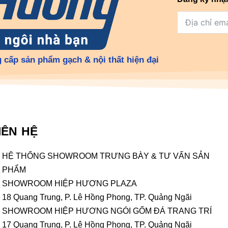
 cấp sản phẩm gạch & nội thất hiện đại
IÊN HỆ
HỆ THỐNG SHOWROOM TRƯNG BÀY & TƯ VẤN SẢN
PHẨM
SHOWROOM HIỆP HƯƠNG PLAZA
18 Quang Trung, P. Lê Hồng Phong, TP. Quảng Ngãi
SHOWROOM HIỆP HƯƠNG NGÓI GỐM ĐÁ TRANG TRÍ
17 Quang Trung, P. Lê Hồng Phong, TP. Quảng Ngãi