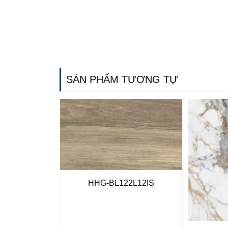
SẢN PHẨM TƯƠNG TỰ
HHG-BL122L12IS