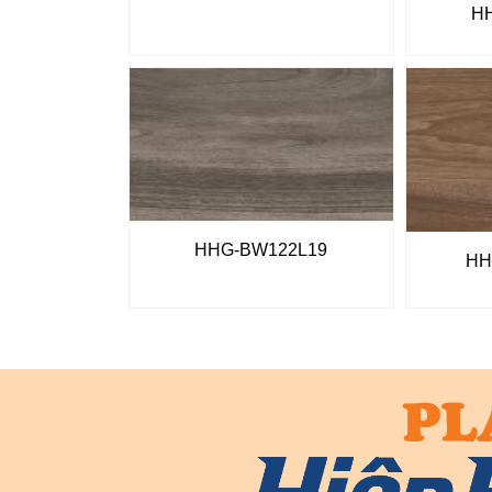
H
HHG-BW122L19
HH