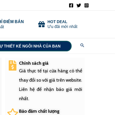
HỈ ĐIỂM BÁN
HOT DEAL
Ưu đãi mới nhất
ất
Search
Ự THIẾT KẾ NGÔI NHÀ CỦA BẠN
Chính sách giá
Giá thực tế tại cửa hàng có thể
thay đổi so với giá trên website.
Liên hệ để nhận báo giá mới
nhất.
Bảo đảm chất lượng