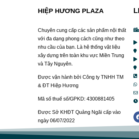
L
HIỆP HƯƠNG PLAZA
Chuyên cung cấp các sản phẩm nội thất
với đa dạng phong cách cũng như theo
nhu cầu của bạn. Là hệ thống vật liệu
xây dựng trên toàn khu vực Miền Trung
và Tây Nguyên.
Được vận hành bởi Công ty TNHH TM
& ĐT Hiệp Hương
Mã số thuế số/GPKD: 4300881405
Được Sở KHĐT Quảng Ngãi cấp vào
ngày 06/07/2022