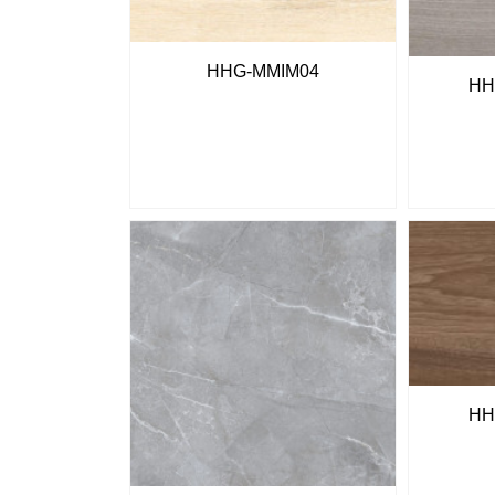
HHG-MMIM04
HH
HH