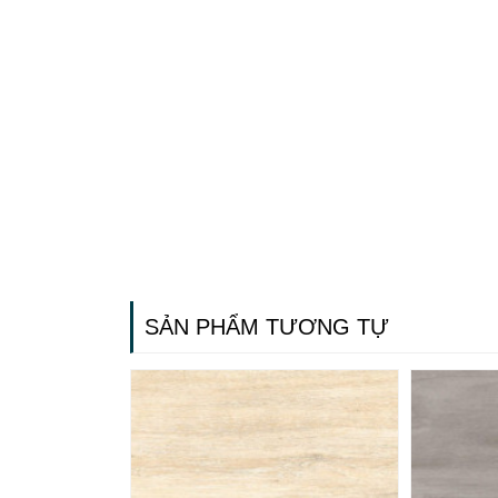
SẢN PHẨM TƯƠNG TỰ
Gạch ốp lát
Ngãi