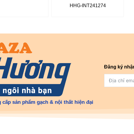
HHG-INT241274
Đăng ký nhậ
 cấp sản phẩm gạch & nội thất hiện đại