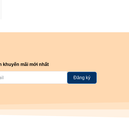
n khuyến mãi mới nhất
Đăng ký