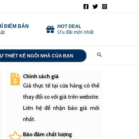
HỈ ĐIỂM BÁN
HOT DEAL
Ưu đãi mới nhất
ất
Search
Ự THIẾT KẾ NGÔI NHÀ CỦA BẠN
Chính sách giá
Giá thực tế tại cửa hàng có thể
thay đổi so với giá trên website.
Liên hệ để nhận báo giá mới
nhất.
Bảo đảm chất lượng