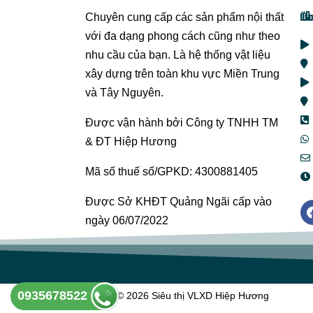
Chuyên cung cấp các sản phẩm nội thất
với đa dạng phong cách cũng như theo
nhu cầu của bạn. Là hệ thống vật liệu
xây dựng trên toàn khu vực Miền Trung
và Tây Nguyên.
Được vận hành bởi Công ty TNHH TM
& ĐT Hiệp Hương
Mã số thuế số/GPKD: 4300881405
Được Sở KHĐT Quảng Ngãi cấp vào
ngày 06/07/2022
0935678522
Copyright © 2026 Siêu thị VLXD Hiệp Hương