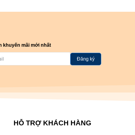
n khuyến mãi mới nhất
Đăng ký
HỖ TRỢ KHÁCH HÀNG