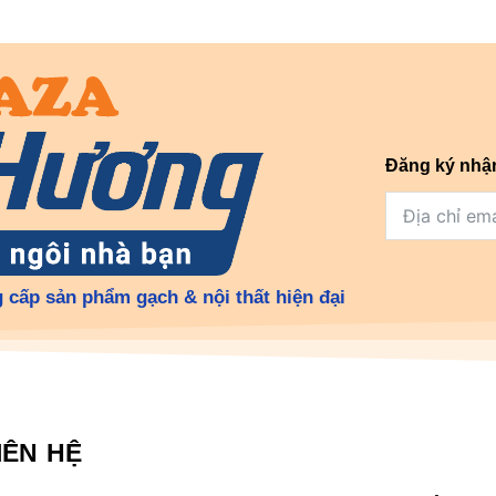
Đăng ký nhậ
 cấp sản phẩm gạch & nội thất hiện đại
IÊN HỆ