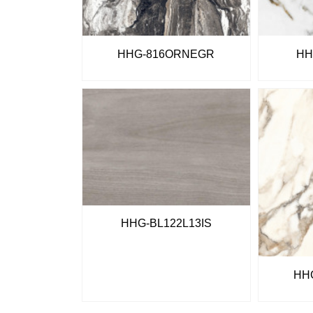
HHG-816ORNEGR
HH
HHG-BL122L13IS
HH