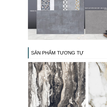
SẢN PHẨM TƯƠNG TỰ
Gạch ốp lát
Ngãi