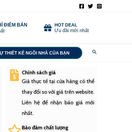
HỈ ĐIỂM BÁN
HOT DEAL
Ưu đãi mới nhất
ất
Search
Ự THIẾT KẾ NGÔI NHÀ CỦA BẠN
Chính sách giá
Giá thực tế tại cửa hàng có thể
thay đổi so với giá trên website.
Liên hệ để nhận báo giá mới
nhất.
Bảo đảm chất lượng