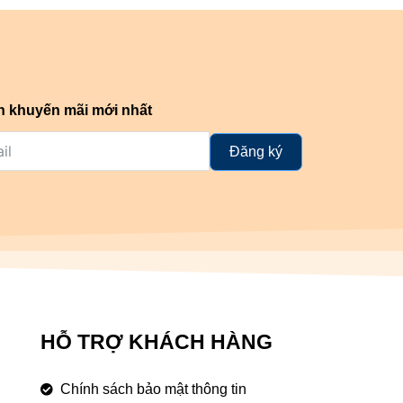
n khuyến mãi mới nhất
Đăng ký
HỖ TRỢ KHÁCH HÀNG
Chính sách bảo mật thông tin