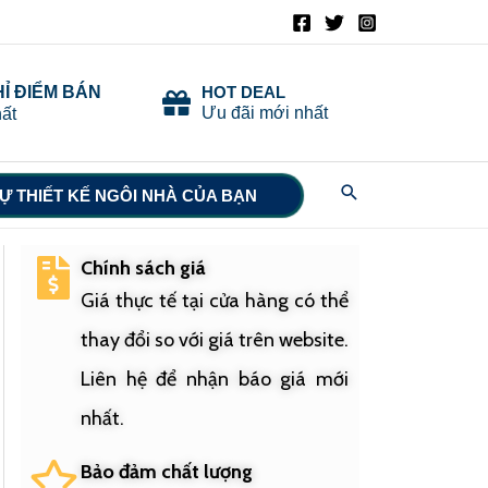
HỈ ĐIỂM BÁN
HOT DEAL
Ưu đãi mới nhất
ất
Search
Ự THIẾT KẾ NGÔI NHÀ CỦA BẠN
Chính sách giá
Giá thực tế tại cửa hàng có thể
thay đổi so với giá trên website.
Liên hệ để nhận báo giá mới
nhất.
Bảo đảm chất lượng