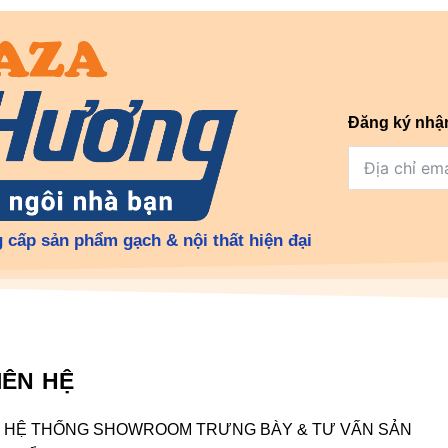
Đăng ký nhậ
 cấp sản phẩm gạch & nội thất hiện đại
IÊN HỆ
HỆ THỐNG SHOWROOM TRƯNG BÀY & TƯ VẤN SẢN