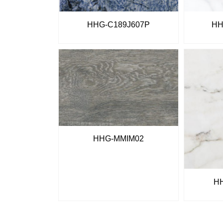
HHG-C189J607P
HH
HHG-MMIM02
HH