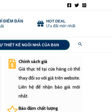
HỈ ĐIỂM BÁN
HOT DEAL
Ưu đãi mới nhất
ất
Search
Ự THIẾT KẾ NGÔI NHÀ CỦA BẠN
Chính sách giá
Giá thực tế tại cửa hàng có thể
thay đổi so với giá trên website.
Liên hệ để nhận báo giá mới
nhất.
Bảo đảm chất lượng