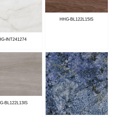
HHG-BL122L15IS
G-INT241274
G-BL122L13IS