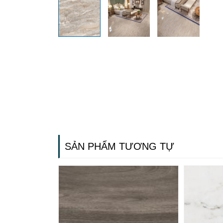
SẢN PHẨM TƯƠNG TỰ
Gạch ốp lát
Ngãi