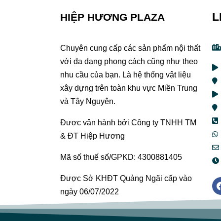
L
HIỆP HƯƠNG PLAZA
Chuyên cung cấp các sản phẩm nội thất
với đa dạng phong cách cũng như theo
nhu cầu của bạn. Là hệ thống vật liệu
xây dựng trên toàn khu vực Miền Trung
và Tây Nguyên.
Được vận hành bởi Công ty TNHH TM
& ĐT Hiệp Hương
Mã số thuế số/GPKD: 4300881405
Được Sở KHĐT Quảng Ngãi cấp vào
ngày 06/07/2022