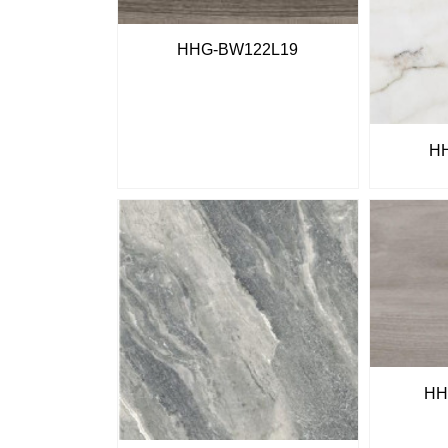
HHG-BW122L19
HH
HH