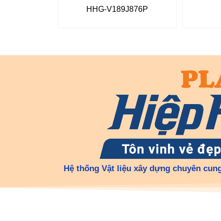
HHG-V189J876P
Hệ thống Vật liệu xây dựng chuyên cung