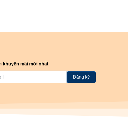
n khuyến mãi mới nhất
Đăng ký