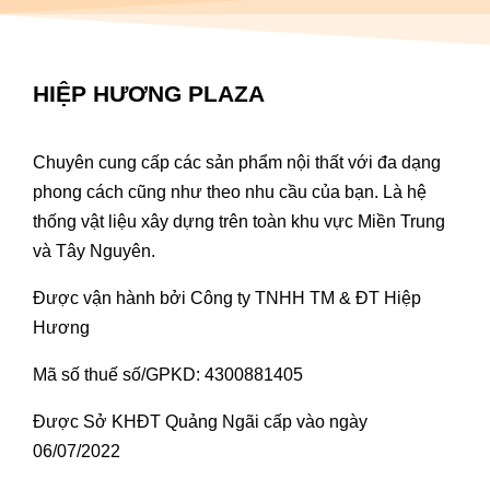
HIỆP HƯƠNG PLAZA
Chuyên cung cấp các sản phẩm nội thất với đa dạng
phong cách cũng như theo nhu cầu của bạn. Là hệ
thống vật liệu xây dựng trên toàn khu vực Miền Trung
và Tây Nguyên.
Được vận hành bởi Công ty TNHH TM & ĐT Hiệp
Hương
Mã số thuế số/GPKD: 4300881405
Được Sở KHĐT Quảng Ngãi cấp vào ngày
06/07/2022