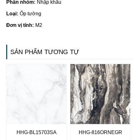
Phân nhóm:
Nhập khẩu
Loại:
Ốp tường
Đơn vị tính:
M2
SẢN PHẨM TƯƠNG TỰ
HHG-BL15703SA
HHG-816ORNEGR