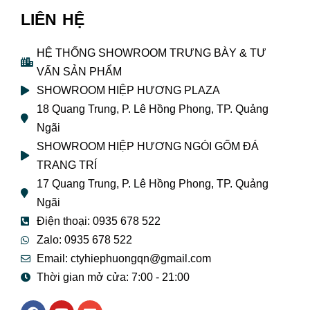
LIÊN HỆ
HỆ THỐNG SHOWROOM TRƯNG BÀY & TƯ
VẤN SẢN PHẨM
SHOWROOM HIỆP HƯƠNG PLAZA
18 Quang Trung, P. Lê Hồng Phong, TP. Quảng
Ngãi
SHOWROOM HIỆP HƯƠNG NGÓI GỐM ĐÁ
TRANG TRÍ
17 Quang Trung, P. Lê Hồng Phong, TP. Quảng
Ngãi
Điện thoại: 0935 678 522
Zalo: 0935 678 522
Email: ctyhiephuongqn@gmail.com
Thời gian mở cửa: 7:00 - 21:00
F
Y
E