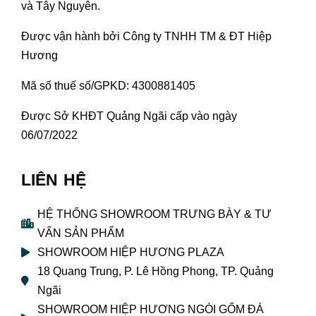
và Tây Nguyên.
Được vận hành bởi Công ty TNHH TM & ĐT Hiệp
Hương
Mã số thuế số/GPKD: 4300881405
Được Sở KHĐT Quảng Ngãi cấp vào ngày
06/07/2022
LIÊN HỆ
HỆ THỐNG SHOWROOM TRƯNG BÀY & TƯ
VẤN SẢN PHẨM
SHOWROOM HIỆP HƯƠNG PLAZA
18 Quang Trung, P. Lê Hồng Phong, TP. Quảng
Ngãi
SHOWROOM HIỆP HƯƠNG NGÓI GỐM ĐÁ