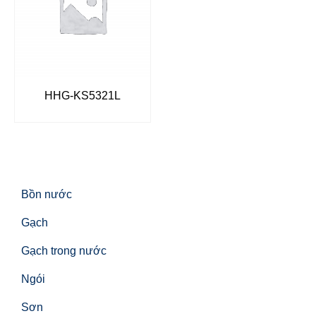
HHG-KS5321L
Bồn nước
Gạch
Gạch trong nước
Ngói
Sơn