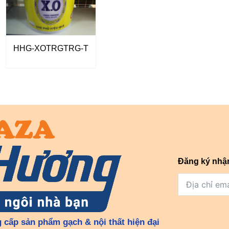
HHG-XOTRGTRG-T
Đăng ký nhậ
 cấp sản phẩm gạch & nội thất hiện đại