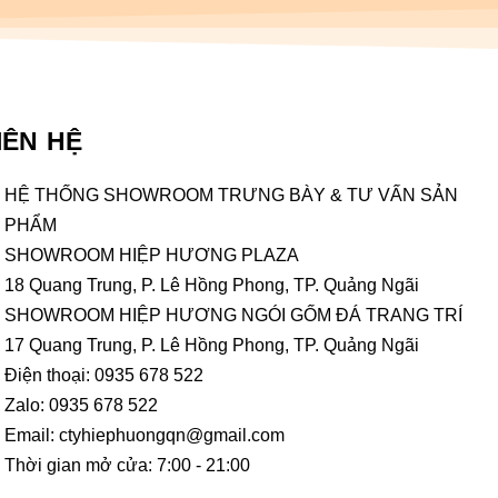
IÊN HỆ
HỆ THỐNG SHOWROOM TRƯNG BÀY & TƯ VẤN SẢN
PHẨM
SHOWROOM HIỆP HƯƠNG PLAZA
18 Quang Trung, P. Lê Hồng Phong, TP. Quảng Ngãi
SHOWROOM HIỆP HƯƠNG NGÓI GỐM ĐÁ TRANG TRÍ
17 Quang Trung, P. Lê Hồng Phong, TP. Quảng Ngãi
Điện thoại: 0935 678 522
Zalo: 0935 678 522
Email: ctyhiephuongqn@gmail.com
Thời gian mở cửa: 7:00 - 21:00