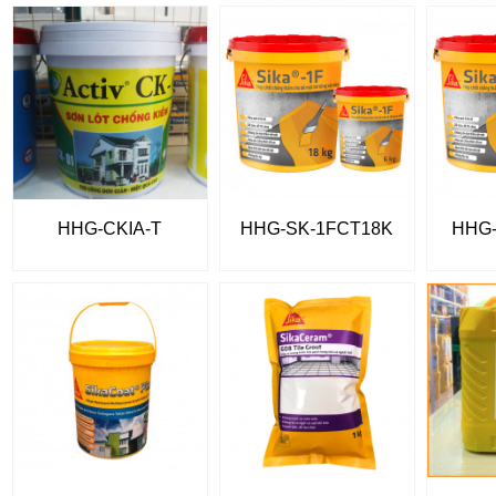
HHG-CKIA-T
HHG-SK-1FCT18K
HHG