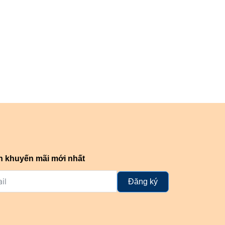
n khuyến mãi mới nhất
Đăng ký