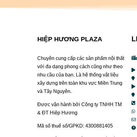
L
HIỆP HƯƠNG PLAZA
Chuyên cung cấp các sản phẩm nội thất
với đa dạng phong cách cũng như theo
nhu cầu của bạn. Là hệ thống vật liệu
xây dựng trên toàn khu vực Miền Trung
và Tây Nguyên.
Được vận hành bởi Công ty TNHH TM
& ĐT Hiệp Hương
Mã số thuế số/GPKD: 4300881405