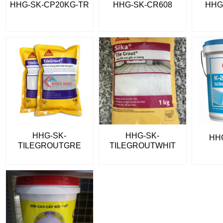
HHG-SK-CP20KG-TR
HHG-SK-CR608
HHG
HHG-SK-
HHG-SK-
HH
TILEGROUTGRE
TILEGROUTWHIT