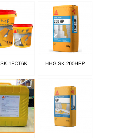
-SK-1FCT6K
HHG-SK-200HPP