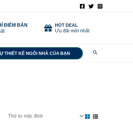
HỈ ĐIỂM BÁN
HOT DEAL
Ưu đãi mới nhất
ất
Search
Ự THIẾT KẾ NGÔI NHÀ CỦA BẠN