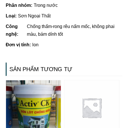
Phân nhóm:
Trong nước
Loại:
Sơn Ngoại Thất
Công
Chống thấm-rong rêu nấm mốc, không phai
nghệ:
màu, bám dính tốt
Đơn vị tính:
lon
SẢN PHẨM TƯƠNG TỰ