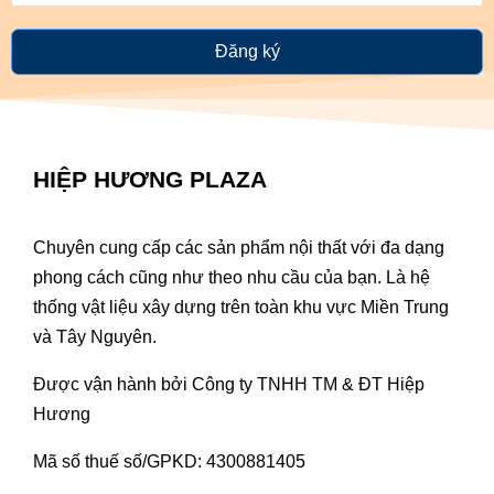
Đăng ký
HIỆP HƯƠNG PLAZA
Chuyên cung cấp các sản phẩm nội thất với đa dạng
phong cách cũng như theo nhu cầu của bạn. Là hệ
thống vật liệu xây dựng trên toàn khu vực Miền Trung
và Tây Nguyên.
Được vận hành bởi Công ty TNHH TM & ĐT Hiệp
Hương
Mã số thuế số/GPKD: 4300881405