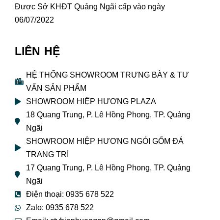
Được Sở KHĐT Quảng Ngãi cấp vào ngày
06/07/2022
LIÊN HỆ
HỆ THỐNG SHOWROOM TRƯNG BÀY & TƯ
VẤN SẢN PHẨM
SHOWROOM HIỆP HƯƠNG PLAZA
18 Quang Trung, P. Lê Hồng Phong, TP. Quảng
Ngãi
SHOWROOM HIỆP HƯƠNG NGÓI GỐM ĐÁ
TRANG TRÍ
17 Quang Trung, P. Lê Hồng Phong, TP. Quảng
Ngãi
Điện thoại: 0935 678 522
Zalo: 0935 678 522