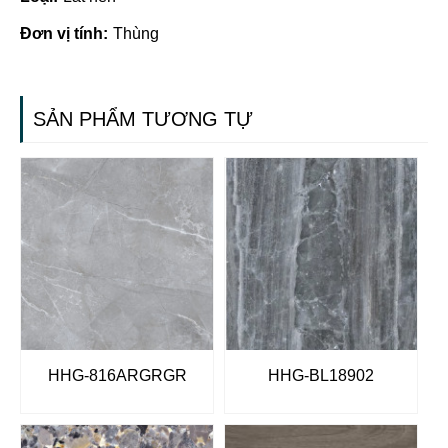
Đơn vị tính:
Thùng
SẢN PHẨM TƯƠNG TỰ
HHG-816ARGRGR
HHG-BL18902