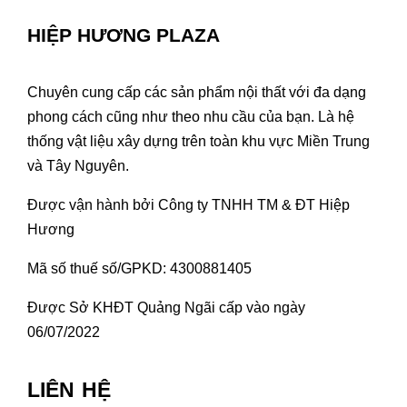
HIỆP HƯƠNG PLAZA
Chuyên cung cấp các sản phẩm nội thất với đa dạng
phong cách cũng như theo nhu cầu của bạn. Là hệ
thống vật liệu xây dựng trên toàn khu vực Miền Trung
và Tây Nguyên.
Được vận hành bởi Công ty TNHH TM & ĐT Hiệp
Hương
Mã số thuế số/GPKD: 4300881405
Được Sở KHĐT Quảng Ngãi cấp vào ngày
06/07/2022
LIÊN HỆ