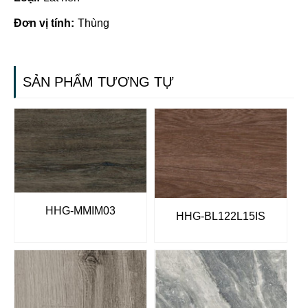
Đơn vị tính:
Thùng
SẢN PHẨM TƯƠNG TỰ
HHG-MMIM03
HHG-BL122L15IS