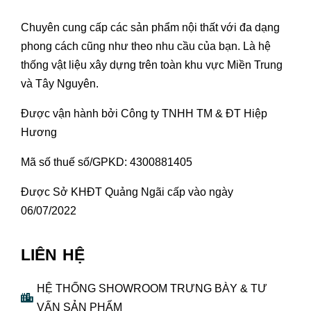
Chuyên cung cấp các sản phẩm nội thất với đa dạng
phong cách cũng như theo nhu cầu của bạn. Là hệ
thống vật liệu xây dựng trên toàn khu vực Miền Trung
và Tây Nguyên.
Được vận hành bởi Công ty TNHH TM & ĐT Hiệp
Hương
Mã số thuế số/GPKD: 4300881405
Được Sở KHĐT Quảng Ngãi cấp vào ngày
06/07/2022
LIÊN HỆ
HỆ THỐNG SHOWROOM TRƯNG BÀY & TƯ
VẤN SẢN PHẨM