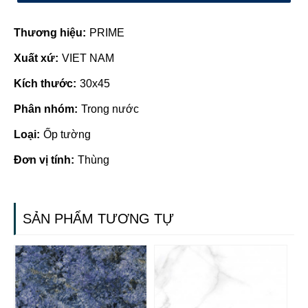
Thương hiệu:
PRIME
Xuất xứ:
VIET NAM
Kích thước:
30x45
Phân nhóm:
Trong nước
Loại:
Ốp tường
Đơn vị tính:
Thùng
SẢN PHẨM TƯƠNG TỰ