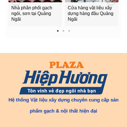
Nhà phân phối gạch
Cửa hàng vật liệu xây
C
ngói, sơn tại Quảng
dựng hàng đầu Quảng
t
Ngãi
Ngãi
Q
1
2
3
Hệ thống Vật liệu xây dựng chuyên cung cấp sản
phẩm gạch & nội thất hiện đại