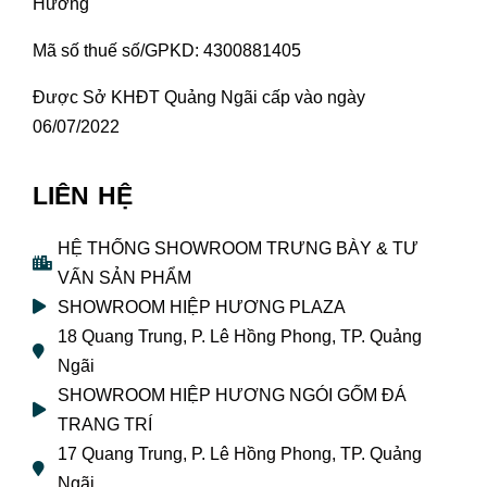
Hương
Mã số thuế số/GPKD: 4300881405
Được Sở KHĐT Quảng Ngãi cấp vào ngày
06/07/2022
LIÊN HỆ
HỆ THỐNG SHOWROOM TRƯNG BÀY & TƯ
VẤN SẢN PHẨM
SHOWROOM HIỆP HƯƠNG PLAZA
18 Quang Trung, P. Lê Hồng Phong, TP. Quảng
Ngãi
SHOWROOM HIỆP HƯƠNG NGÓI GỐM ĐÁ
TRANG TRÍ
17 Quang Trung, P. Lê Hồng Phong, TP. Quảng
Ngãi