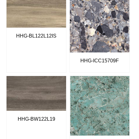
HHG-BL122L12IS
HHG-ICC15709F
HHG-BW122L19