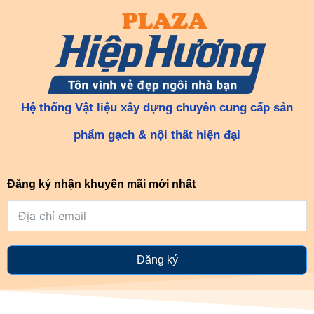
Hệ thống Vật liệu xây dựng chuyên cung cấp sản
phẩm gạch & nội thất hiện đại
Đăng ký nhận khuyến mãi mới nhất
Đăng ký