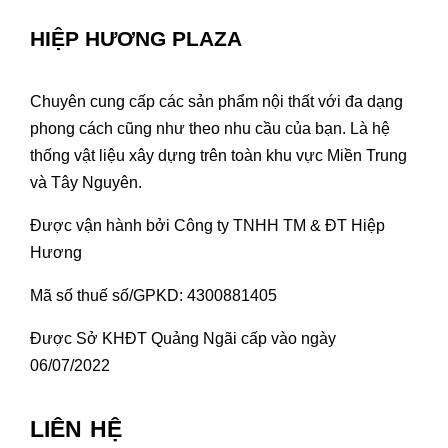
HIỆP HƯƠNG PLAZA
Chuyên cung cấp các sản phẩm nội thất với đa dạng
phong cách cũng như theo nhu cầu của bạn. Là hệ
thống vật liệu xây dựng trên toàn khu vực Miền Trung
và Tây Nguyên.
Được vận hành bởi Công ty TNHH TM & ĐT Hiệp
Hương
Mã số thuế số/GPKD: 4300881405
Được Sở KHĐT Quảng Ngãi cấp vào ngày
06/07/2022
LIÊN HỆ