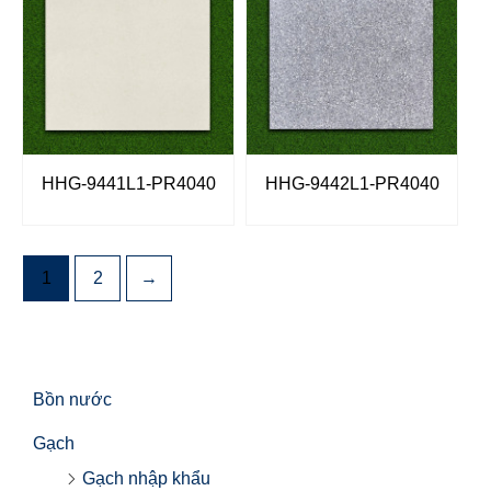
HHG-9441L1-PR4040
HHG-9442L1-PR4040
1
2
→
Bồn nước
Gạch
Gạch nhập khẩu