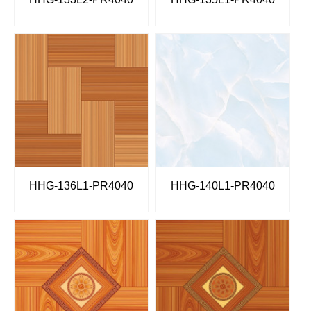
HHG-136L1-PR4040
HHG-140L1-PR4040