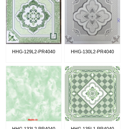
HHG-129L2-PR4040
HHG-130L2-PR4040
HHG-133L2-PR4040
HHG-135L1-PR4040