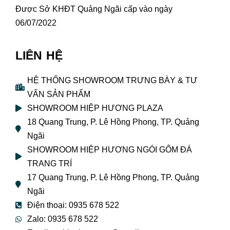
Được Sở KHĐT Quảng Ngãi cấp vào ngày
06/07/2022
LIÊN HỆ
HỆ THỐNG SHOWROOM TRƯNG BÀY & TƯ
VẤN SẢN PHẨM
SHOWROOM HIỆP HƯƠNG PLAZA
18 Quang Trung, P. Lê Hồng Phong, TP. Quảng
Ngãi
SHOWROOM HIỆP HƯƠNG NGÓI GỐM ĐÁ
TRANG TRÍ
17 Quang Trung, P. Lê Hồng Phong, TP. Quảng
Ngãi
Điện thoại: 0935 678 522
Zalo: 0935 678 522