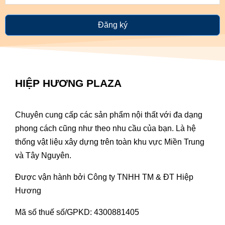
Đăng ký
HIỆP HƯƠNG PLAZA
Chuyên cung cấp các sản phẩm nội thất với đa dạng
phong cách cũng như theo nhu cầu của bạn. Là hệ
thống vật liệu xây dựng trên toàn khu vực Miền Trung
và Tây Nguyên.
Được vận hành bởi Công ty TNHH TM & ĐT Hiệp
Hương
Mã số thuế số/GPKD: 4300881405