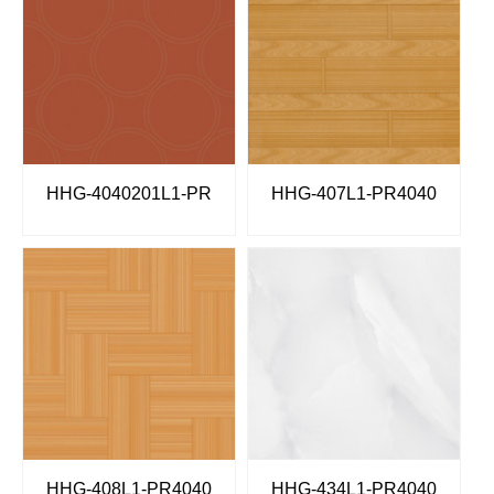
HHG-4040201L1-PR
HHG-407L1-PR4040
HHG-408L1-PR4040
HHG-434L1-PR4040