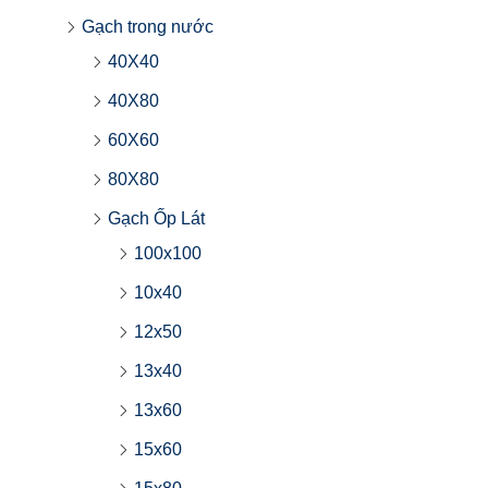
Gạch trong nước
40X40
40X80
60X60
80X80
Gạch Ốp Lát
100x100
10x40
12x50
13x40
13x60
15x60