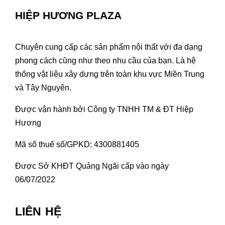
HIỆP HƯƠNG PLAZA
Chuyên cung cấp các sản phẩm nội thất với đa dạng
phong cách cũng như theo nhu cầu của bạn. Là hệ
thống vật liệu xây dựng trên toàn khu vực Miền Trung
và Tây Nguyên.
Được vận hành bởi Công ty TNHH TM & ĐT Hiệp
Hương
Mã số thuế số/GPKD: 4300881405
Được Sở KHĐT Quảng Ngãi cấp vào ngày
06/07/2022
LIÊN HỆ