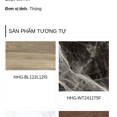
Đơn vị tính:
Thùng
SẢN PHẨM TƯƠNG TỰ
HHG-BL122L12IS
HHG-INT241275F