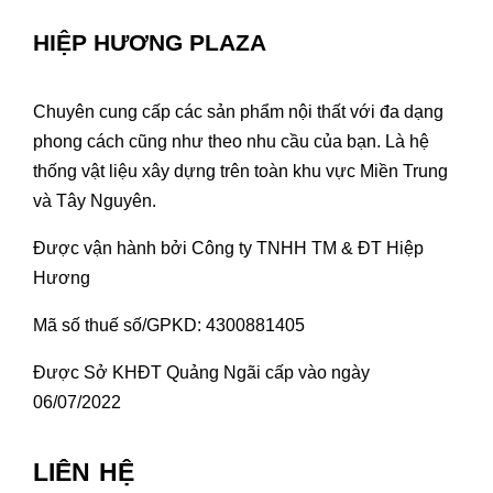
HIỆP HƯƠNG PLAZA
Chuyên cung cấp các sản phẩm nội thất với đa dạng
phong cách cũng như theo nhu cầu của bạn. Là hệ
thống vật liệu xây dựng trên toàn khu vực Miền Trung
và Tây Nguyên.
Được vận hành bởi Công ty TNHH TM & ĐT Hiệp
Hương
Mã số thuế số/GPKD: 4300881405
Được Sở KHĐT Quảng Ngãi cấp vào ngày
06/07/2022
LIÊN HỆ