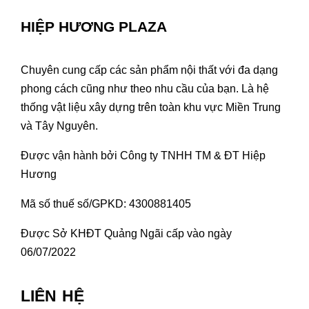
HIỆP HƯƠNG PLAZA
Chuyên cung cấp các sản phẩm nội thất với đa dạng
phong cách cũng như theo nhu cầu của bạn. Là hệ
thống vật liệu xây dựng trên toàn khu vực Miền Trung
và Tây Nguyên.
Được vận hành bởi Công ty TNHH TM & ĐT Hiệp
Hương
Mã số thuế số/GPKD: 4300881405
Được Sở KHĐT Quảng Ngãi cấp vào ngày
06/07/2022
LIÊN HỆ