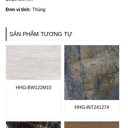
Đơn vị tính:
Thùng
SẢN PHẨM TƯƠNG TỰ
HHG-BW122M10
HHG-INT241274