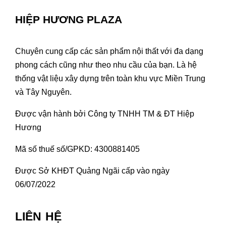
HIỆP HƯƠNG PLAZA
Chuyên cung cấp các sản phẩm nội thất với đa dạng
phong cách cũng như theo nhu cầu của bạn. Là hệ
thống vật liệu xây dựng trên toàn khu vực Miền Trung
và Tây Nguyên.
Được vận hành bởi Công ty TNHH TM & ĐT Hiệp
Hương
Mã số thuế số/GPKD: 4300881405
Được Sở KHĐT Quảng Ngãi cấp vào ngày
06/07/2022
LIÊN HỆ