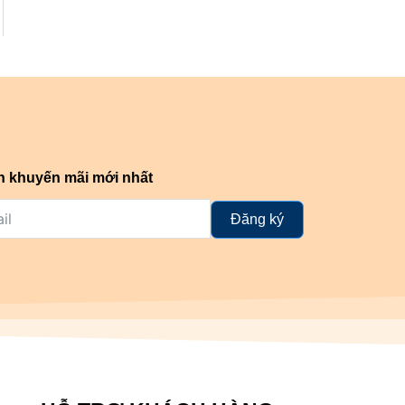
n khuyến mãi mới nhất
Đăng ký