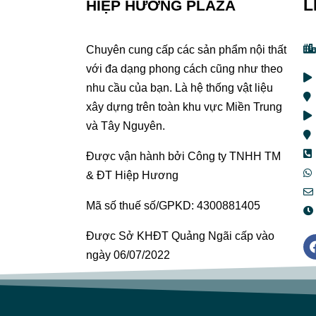
L
HIỆP HƯƠNG PLAZA
Chuyên cung cấp các sản phẩm nội thất
với đa dạng phong cách cũng như theo
nhu cầu của bạn. Là hệ thống vật liệu
xây dựng trên toàn khu vực Miền Trung
và Tây Nguyên.
Được vận hành bởi Công ty TNHH TM
& ĐT Hiệp Hương
Mã số thuế số/GPKD: 4300881405
Được Sở KHĐT Quảng Ngãi cấp vào
ngày 06/07/2022