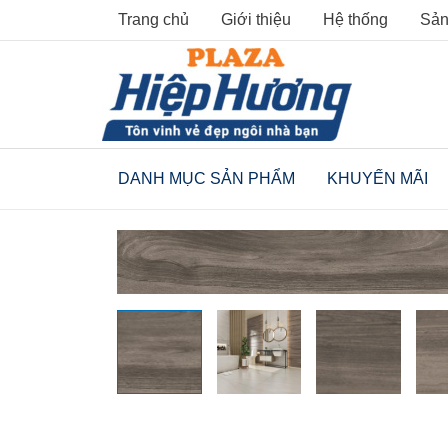
Skip
Trang chủ
Giới thiệu
Hệ thống
Sản
to
content
DANH MỤC SẢN PHẨM
KHUYẾN MÃI