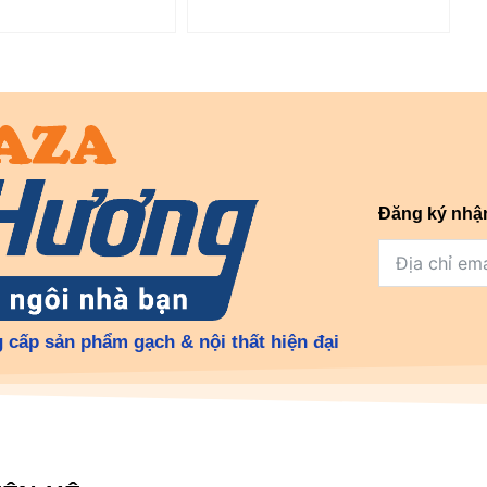
Đăng ký nhậ
 cấp sản phẩm gạch & nội thất hiện đại