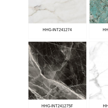
HHG-INT241274
HH
HHG-INT241275F
HH