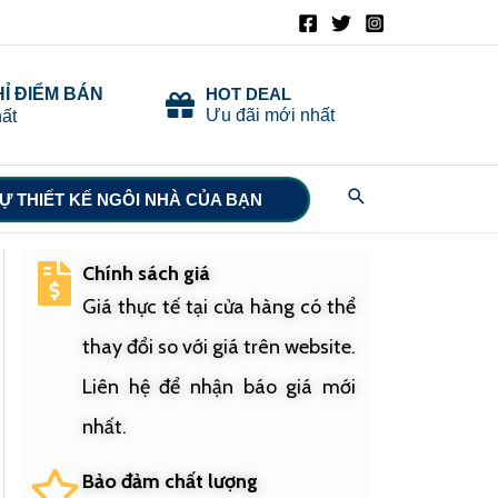
HỈ ĐIỂM BÁN
HOT DEAL
Ưu đãi mới nhất
ất
Search
Ự THIẾT KẾ NGÔI NHÀ CỦA BẠN
Chính sách giá
Giá thực tế tại cửa hàng có thể
thay đổi so với giá trên website.
Liên hệ để nhận báo giá mới
nhất.
Bảo đảm chất lượng