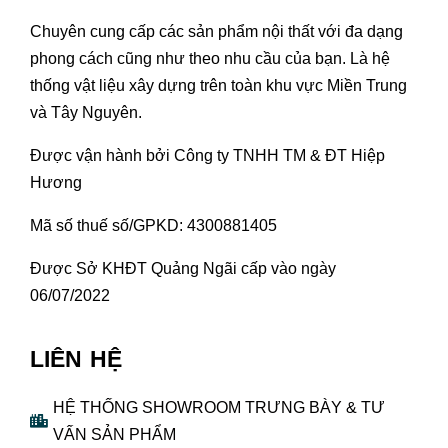
Chuyên cung cấp các sản phẩm nội thất với đa dạng
phong cách cũng như theo nhu cầu của bạn. Là hệ
thống vật liệu xây dựng trên toàn khu vực Miền Trung
và Tây Nguyên.
Được vận hành bởi Công ty TNHH TM & ĐT Hiệp
Hương
Mã số thuế số/GPKD: 4300881405
Được Sở KHĐT Quảng Ngãi cấp vào ngày
06/07/2022
LIÊN HỆ
HỆ THỐNG SHOWROOM TRƯNG BÀY & TƯ
VẤN SẢN PHẨM