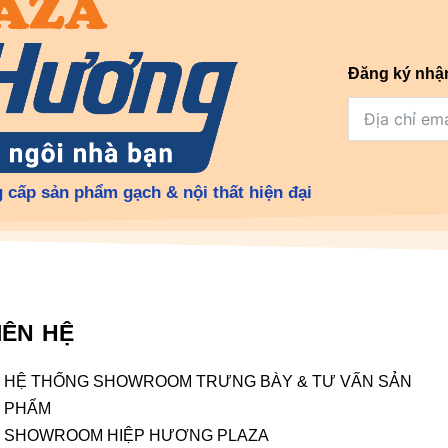
Đăng ký nhậ
 cấp sản phẩm gạch & nội thất hiện đại
IÊN HỆ
HỆ THỐNG SHOWROOM TRƯNG BÀY & TƯ VẤN SẢN
PHẨM
SHOWROOM HIỆP HƯƠNG PLAZA