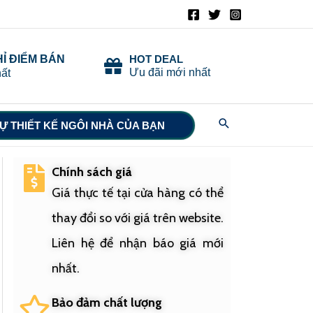
HỈ ĐIỂM BÁN
HOT DEAL
Ưu đãi mới nhất
ất
Search
Ự THIẾT KẾ NGÔI NHÀ CỦA BẠN
Chính sách giá
Giá thực tế tại cửa hàng có thể
thay đổi so với giá trên website.
Liên hệ để nhận báo giá mới
nhất.
Bảo đảm chất lượng