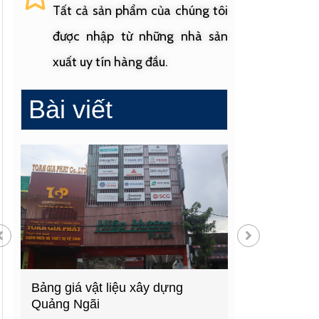
Tất cả sản phẩm của chúng tôi
được nhập từ những nhà sản
xuất uy tín hàng đầu.
Bài viết
Bảng giá vật liệu xây dựng
Gạch ốp lát gi
Quảng Ngãi
Ngãi