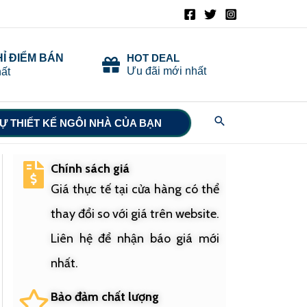
HỈ ĐIỂM BÁN
HOT DEAL
Ưu đãi mới nhất
ất
Search
Ự THIẾT KẾ NGÔI NHÀ CỦA BẠN
Chính sách giá
Giá thực tế tại cửa hàng có thể
thay đổi so với giá trên website.
Liên hệ để nhận báo giá mới
nhất.
Bảo đảm chất lượng