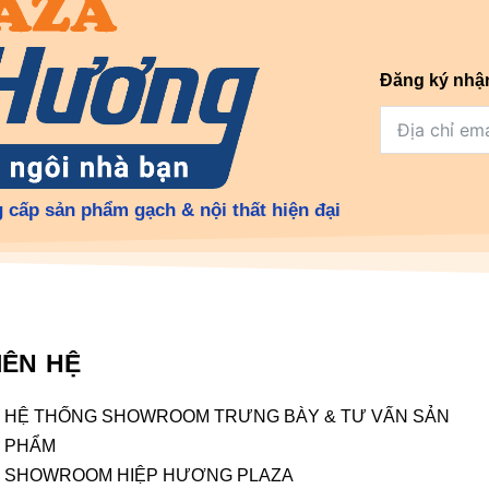
Đăng ký nhậ
 cấp sản phẩm gạch & nội thất hiện đại
IÊN HỆ
HỆ THỐNG SHOWROOM TRƯNG BÀY & TƯ VẤN SẢN
PHẨM
SHOWROOM HIỆP HƯƠNG PLAZA