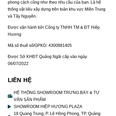
phong cách cũng như theo nhu cầu của bạn. Là hệ
thống vật liệu xây dựng trên toàn khu vực Miền Trung
và Tây Nguyên.
Được vận hành bởi Công ty TNHH TM & ĐT Hiệp
Hương
Mã số thuế số/GPKD: 4300881405
Được Sở KHĐT Quảng Ngãi cấp vào ngày
06/07/2022
LIÊN HỆ
HỆ THỐNG SHOWROOM TRƯNG BÀY & TƯ
VẤN SẢN PHẨM
SHOWROOM HIỆP HƯƠNG PLAZA
18 Quang Trung, P. Lê Hồng Phong, TP. Quảng