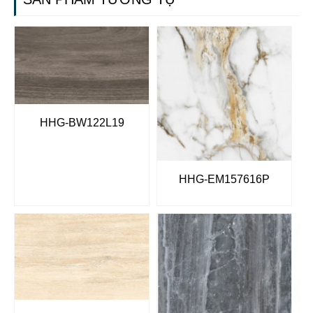
HHG-BW122L19
HHG-EM157616P