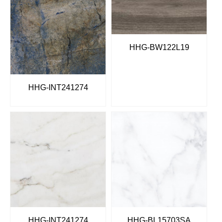
HHG-BW122L19
HHG-INT241274
HHG-INT241274
HHG-BL15703SA