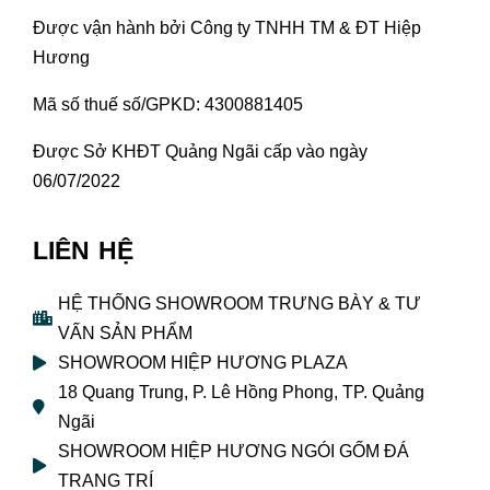
Được vận hành bởi Công ty TNHH TM & ĐT Hiệp
Hương
Mã số thuế số/GPKD: 4300881405
Được Sở KHĐT Quảng Ngãi cấp vào ngày
06/07/2022
LIÊN HỆ
HỆ THỐNG SHOWROOM TRƯNG BÀY & TƯ
VẤN SẢN PHẨM
SHOWROOM HIỆP HƯƠNG PLAZA
18 Quang Trung, P. Lê Hồng Phong, TP. Quảng
Ngãi
SHOWROOM HIỆP HƯƠNG NGÓI GỐM ĐÁ
TRANG TRÍ