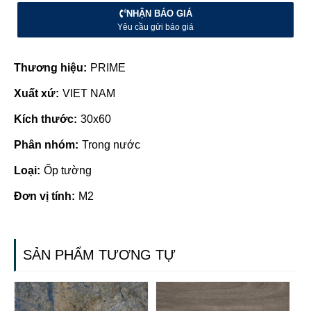
NHẬN BÁO GIÁ
Yêu cầu gửi báo giá
Thương hiệu:
PRIME
Xuất xứ:
VIET NAM
Kích thước:
30x60
Phân nhóm:
Trong nước
Loại:
Ốp tường
Đơn vị tính:
M2
SẢN PHẨM TƯƠNG TỰ