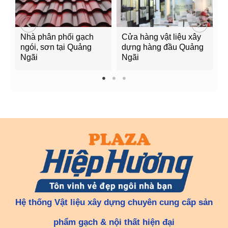
Nhà phân phối gạch
Cửa hàng vật liệu xây
C
ngói, sơn tại Quảng
dựng hàng đầu Quảng
t
Ngãi
Ngãi
Q
1
2
3
Hệ thống Vật liệu xây dựng chuyên cung cấp sản
phẩm gạch & nội thất hiện đại