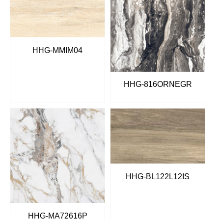
HHG-MMIM04
HHG-816ORNEGR
HHG-BL122L12IS
HHG-MA72616P