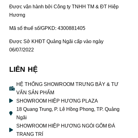
Được vận hành bởi Công ty TNHH TM & ĐT Hiệp
Hương
Mã số thuế số/GPKD: 4300881405
Được Sở KHĐT Quảng Ngãi cấp vào ngày
06/07/2022
LIÊN HỆ
HỆ THỐNG SHOWROOM TRƯNG BÀY & TƯ
VẤN SẢN PHẨM
SHOWROOM HIỆP HƯƠNG PLAZA
18 Quang Trung, P. Lê Hồng Phong, TP. Quảng
Ngãi
SHOWROOM HIỆP HƯƠNG NGÓI GỐM ĐÁ
TRANG TRÍ