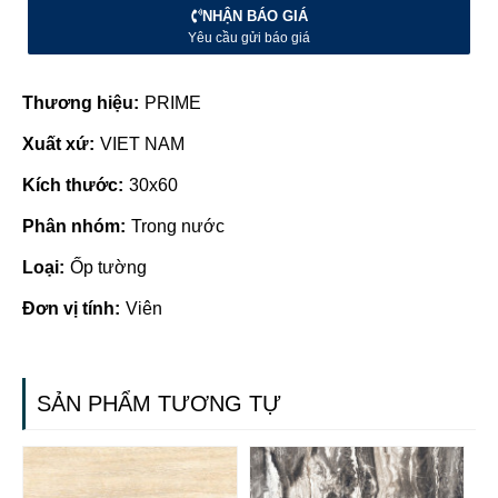
NHẬN BÁO GIÁ
Yêu cầu gửi báo giá
Thương hiệu:
PRIME
Xuất xứ:
VIET NAM
Kích thước:
30x60
Phân nhóm:
Trong nước
Loại:
Ốp tường
Đơn vị tính:
Viên
SẢN PHẨM TƯƠNG TỰ