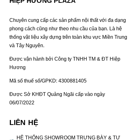
HIỆP HƯƠNG PLAZA
Chuyên cung cấp các sản phẩm nội thất với đa dạng
phong cách cũng như theo nhu cầu của bạn. Là hệ
thống vật liệu xây dựng trên toàn khu vực Miền Trung
và Tây Nguyên.
Được vận hành bởi Công ty TNHH TM & ĐT Hiệp
Hương
Mã số thuế số/GPKD: 4300881405
Được Sở KHĐT Quảng Ngãi cấp vào ngày
06/07/2022
LIÊN HỆ
HỆ THỐNG SHOWROOM TRƯNG BÀY & TƯ