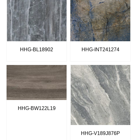
HHG-BL18902
HHG-INT241274
HHG-BW122L19
HHG-V189J876P