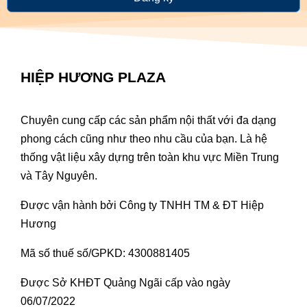
HIỆP HƯƠNG PLAZA
Chuyên cung cấp các sản phẩm nội thất với đa dạng
phong cách cũng như theo nhu cầu của bạn. Là hệ
thống vật liệu xây dựng trên toàn khu vực Miền Trung
và Tây Nguyên.
Được vận hành bởi Công ty TNHH TM & ĐT Hiệp
Hương
Mã số thuế số/GPKD: 4300881405
Được Sở KHĐT Quảng Ngãi cấp vào ngày
06/07/2022