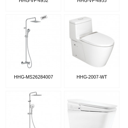
HHG-VF-4952
HHG-VF-4955
HHG-MS26284007
HHG-2007-WT