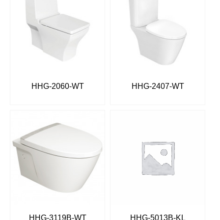
HHG-2060-WT
HHG-2407-WT
HHG-3119B-WT
HHG-5013B-KL