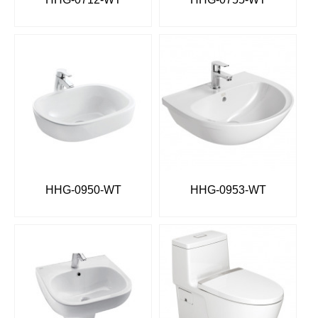
HHG-0950-WT
HHG-0953-WT