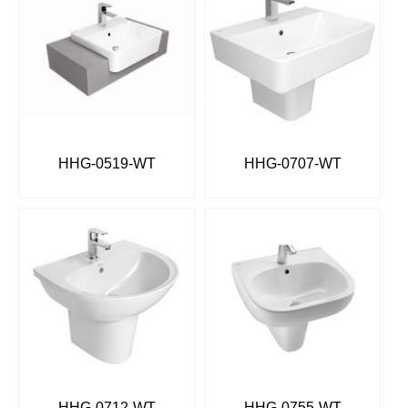
HHG-0519-WT
HHG-0707-WT
HHG-0712-WT
HHG-0755-WT