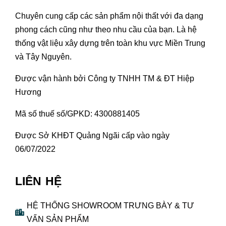
Chuyên cung cấp các sản phẩm nội thất với đa dạng
phong cách cũng như theo nhu cầu của bạn. Là hệ
thống vật liệu xây dựng trên toàn khu vực Miền Trung
và Tây Nguyên.
Được vận hành bởi Công ty TNHH TM & ĐT Hiệp
Hương
Mã số thuế số/GPKD: 4300881405
Được Sở KHĐT Quảng Ngãi cấp vào ngày
06/07/2022
LIÊN HỆ
HỆ THỐNG SHOWROOM TRƯNG BÀY & TƯ
VẤN SẢN PHẨM