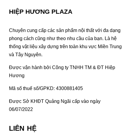
HIỆP HƯƠNG PLAZA
Chuyên cung cấp các sản phẩm nội thất với đa dạng
phong cách cũng như theo nhu cầu của bạn. Là hệ
thống vật liệu xây dựng trên toàn khu vực Miền Trung
và Tây Nguyên.
Được vận hành bởi Công ty TNHH TM & ĐT Hiệp
Hương
Mã số thuế số/GPKD: 4300881405
Được Sở KHĐT Quảng Ngãi cấp vào ngày
06/07/2022
LIÊN HỆ