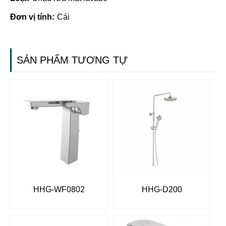
Đơn vị tính:
Cái
SẢN PHẨM TƯƠNG TỰ
HHG-WF0802
HHG-D200