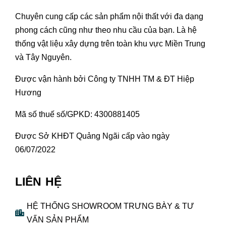
Chuyên cung cấp các sản phẩm nội thất với đa dạng
phong cách cũng như theo nhu cầu của bạn. Là hệ
thống vật liệu xây dựng trên toàn khu vực Miền Trung
và Tây Nguyên.
Được vận hành bởi Công ty TNHH TM & ĐT Hiệp
Hương
Mã số thuế số/GPKD: 4300881405
Được Sở KHĐT Quảng Ngãi cấp vào ngày
06/07/2022
LIÊN HỆ
HỆ THỐNG SHOWROOM TRƯNG BÀY & TƯ
VẤN SẢN PHẨM