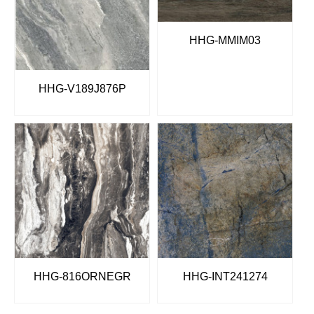
HHG-MMIM03
HHG-V189J876P
HHG-816ORNEGR
HHG-INT241274