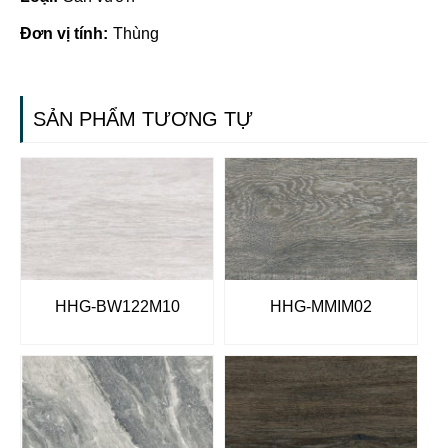
Đơn vị tính:
Thùng
SẢN PHẨM TƯƠNG TỰ
HHG-BW122M10
HHG-MMIM02