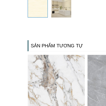
SẢN PHẨM TƯƠNG TỰ
Gạch ốp lát
Ngãi