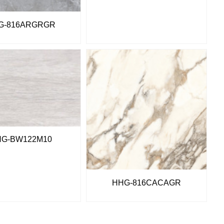
G-816ARGRGR
G-BW122M10
HHG-816CACAGR