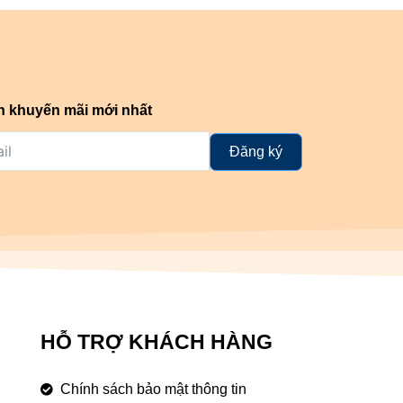
n khuyến mãi mới nhất
Đăng ký
HỖ TRỢ KHÁCH HÀNG
Chính sách bảo mật thông tin