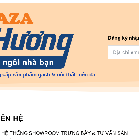
Đăng ký nhậ
 cấp sản phẩm gạch & nội thất hiện đại
IÊN HỆ
HỆ THỐNG SHOWROOM TRƯNG BÀY & TƯ VẤN SẢN