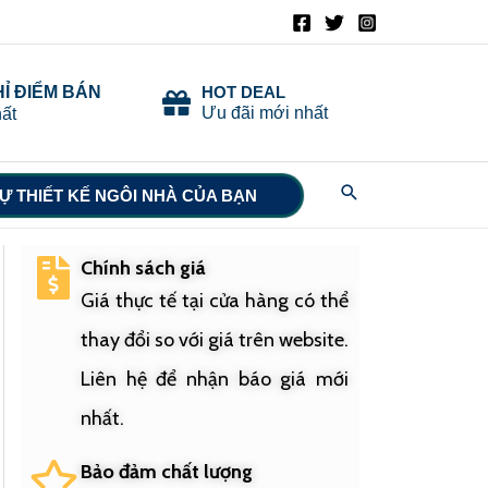
HỈ ĐIỂM BÁN
HOT DEAL
Ưu đãi mới nhất
ất
Search
Ự THIẾT KẾ NGÔI NHÀ CỦA BẠN
Chính sách giá
Giá thực tế tại cửa hàng có thể
thay đổi so với giá trên website.
Liên hệ để nhận báo giá mới
nhất.
Bảo đảm chất lượng