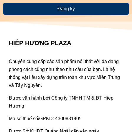
Đăng ký
HIỆP HƯƠNG PLAZA
Chuyên cung cấp các sản phẩm nội thất với đa dạng
phong cách cũng như theo nhu cầu của bạn. Là hệ
thống vật liệu xây dựng trên toàn khu vực Miền Trung
và Tây Nguyên.
Được vận hành bởi Công ty TNHH TM & ĐT Hiệp
Hương
Mã số thuế số/GPKD: 4300881405
Được Sở KHĐT Quảng Ngãi cấp vào ngày