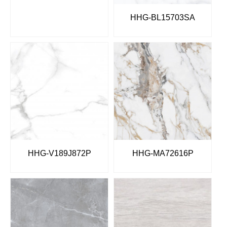
HHG-BL15703SA
HHG-V189J872P
HHG-MA72616P