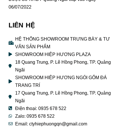
06/07/2022
LIÊN HỆ
HỆ THỐNG SHOWROOM TRƯNG BÀY & TƯ
VẤN SẢN PHẨM
SHOWROOM HIỆP HƯƠNG PLAZA
18 Quang Trung, P. Lê Hồng Phong, TP. Quảng
Ngãi
SHOWROOM HIỆP HƯƠNG NGÓI GỐM ĐÁ
TRANG TRÍ
17 Quang Trung, P. Lê Hồng Phong, TP. Quảng
Ngãi
Điện thoại: 0935 678 522
Zalo: 0935 678 522
Email: ctyhiephuongqn@gmail.com