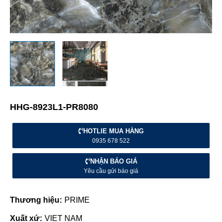
HHG-8923L1-PR8080
HOTLIE MUA HÀNG
0935 678 522
NHẬN BÁO GIÁ
Yêu cầu gửi báo giá
Thương hiệu:
PRIME
Xuất xứ:
VIET NAM