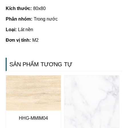
Kích thước:
80x80
Phân nhóm:
Trong nước
Loại:
Lát nền
Đơn vị tính:
M2
SẢN PHẨM TƯƠNG TỰ
HHG-MMIM04