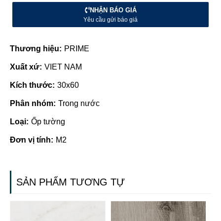
NHẬN BÁO GIÁ
Yêu cầu gửi báo giá
Thương hiệu:
PRIME
Xuất xứ:
VIET NAM
Kích thước:
30x60
Phân nhóm:
Trong nước
Loại:
Ốp tường
Đơn vị tính:
M2
SẢN PHẨM TƯƠNG TỰ