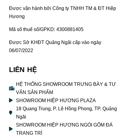
Được vận hành bởi Công ty TNHH TM & ĐT Hiệp
Hương
Mã số thuế số/GPKD: 4300881405
Được Sở KHĐT Quảng Ngãi cấp vào ngày
06/07/2022
LIÊN HỆ
HỆ THỐNG SHOWROOM TRƯNG BÀY & TƯ
VẤN SẢN PHẨM
SHOWROOM HIỆP HƯƠNG PLAZA
18 Quang Trung, P. Lê Hồng Phong, TP. Quảng
Ngãi
SHOWROOM HIỆP HƯƠNG NGÓI GỐM ĐÁ
TRANG TRÍ