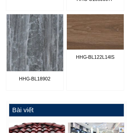
HHG-BL122L14IS
HHG-BL18902
Bài viết