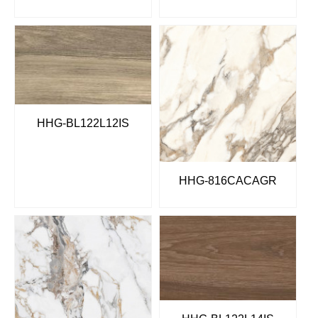
HHG-BL122L12IS
HHG-816CACAGR