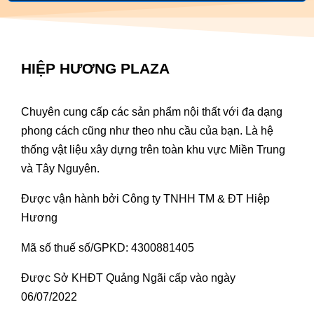
HIỆP HƯƠNG PLAZA
Chuyên cung cấp các sản phẩm nội thất với đa dạng
phong cách cũng như theo nhu cầu của bạn. Là hệ
thống vật liệu xây dựng trên toàn khu vực Miền Trung
và Tây Nguyên.
Được vận hành bởi Công ty TNHH TM & ĐT Hiệp
Hương
Mã số thuế số/GPKD: 4300881405
Được Sở KHĐT Quảng Ngãi cấp vào ngày
06/07/2022