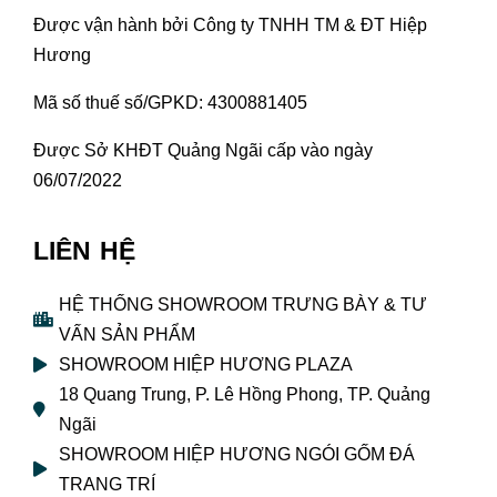
Được vận hành bởi Công ty TNHH TM & ĐT Hiệp
Hương
Mã số thuế số/GPKD: 4300881405
Được Sở KHĐT Quảng Ngãi cấp vào ngày
06/07/2022
LIÊN HỆ
HỆ THỐNG SHOWROOM TRƯNG BÀY & TƯ
VẤN SẢN PHẨM
SHOWROOM HIỆP HƯƠNG PLAZA
18 Quang Trung, P. Lê Hồng Phong, TP. Quảng
Ngãi
SHOWROOM HIỆP HƯƠNG NGÓI GỐM ĐÁ
TRANG TRÍ