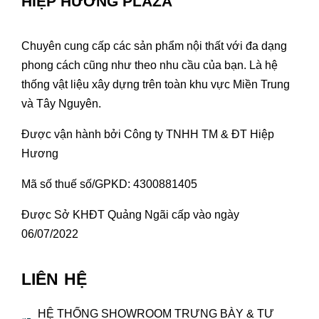
HIỆP HƯƠNG PLAZA
Chuyên cung cấp các sản phẩm nội thất với đa dạng
phong cách cũng như theo nhu cầu của bạn. Là hệ
thống vật liệu xây dựng trên toàn khu vực Miền Trung
và Tây Nguyên.
Được vận hành bởi Công ty TNHH TM & ĐT Hiệp
Hương
Mã số thuế số/GPKD: 4300881405
Được Sở KHĐT Quảng Ngãi cấp vào ngày
06/07/2022
LIÊN HỆ
HỆ THỐNG SHOWROOM TRƯNG BÀY & TƯ