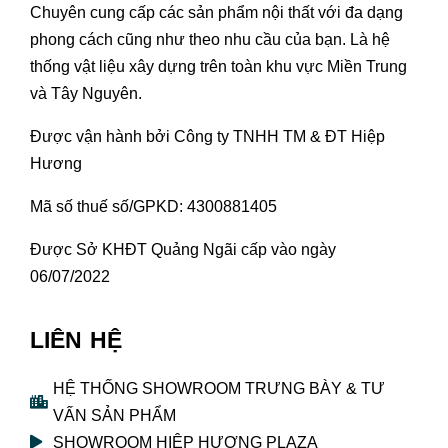
Chuyên cung cấp các sản phẩm nội thất với đa dạng
phong cách cũng như theo nhu cầu của bạn. Là hệ
thống vật liệu xây dựng trên toàn khu vực Miền Trung
và Tây Nguyên.
Được vận hành bởi Công ty TNHH TM & ĐT Hiệp
Hương
Mã số thuế số/GPKD: 4300881405
Được Sở KHĐT Quảng Ngãi cấp vào ngày
06/07/2022
LIÊN HỆ
HỆ THỐNG SHOWROOM TRƯNG BÀY & TƯ
VẤN SẢN PHẨM
SHOWROOM HIỆP HƯƠNG PLAZA