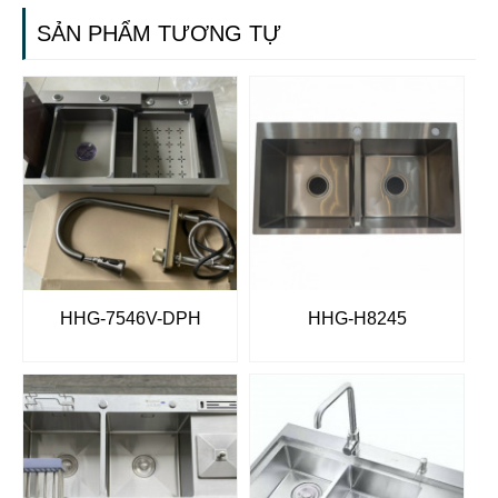
SẢN PHẨM TƯƠNG TỰ
HHG-7546V-DPH
HHG-H8245