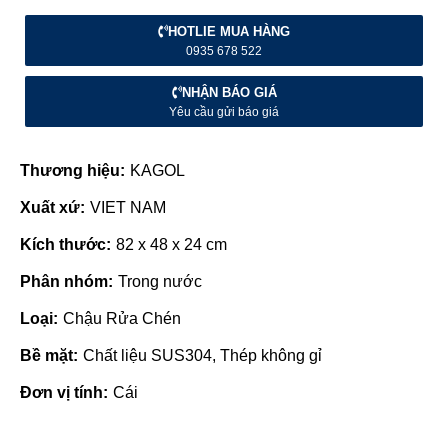
HOTLIE MUA HÀNG
0935 678 522
NHẬN BÁO GIÁ
Yêu cầu gửi báo giá
Thương hiệu:
KAGOL
Xuất xứ:
VIET NAM
Kích thước:
82 x 48 x 24 cm
Phân nhóm:
Trong nước
Loại:
Chậu Rửa Chén
Bề mặt:
Chất liệu SUS304, Thép không gỉ
Đơn vị tính:
Cái