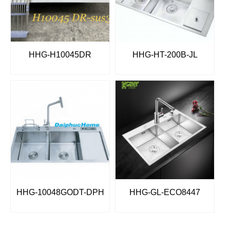
HHG-H10045DR
HHG-HT-200B-JL
HHG-10048GODT-DPH
HHG-GL-ECO8447