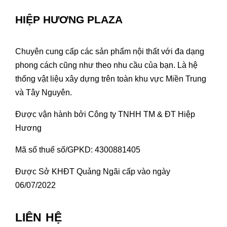
HIỆP HƯƠNG PLAZA
Chuyên cung cấp các sản phẩm nội thất với đa dạng
phong cách cũng như theo nhu cầu của bạn. Là hệ
thống vật liệu xây dựng trên toàn khu vực Miền Trung
và Tây Nguyên.
Được vận hành bởi Công ty TNHH TM & ĐT Hiệp
Hương
Mã số thuế số/GPKD: 4300881405
Được Sở KHĐT Quảng Ngãi cấp vào ngày
06/07/2022
LIÊN HỆ