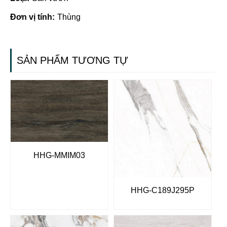
Đơn vị tính:
Thùng
SẢN PHẨM TƯƠNG TỰ
HHG-MMIM03
HHG-C189J295P