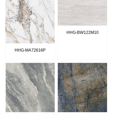
HHG-BW122M10
HHG-MA72616P