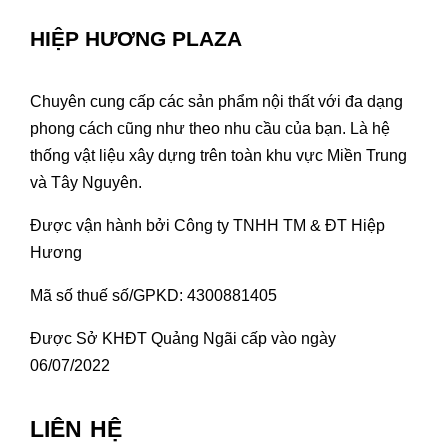
HIỆP HƯƠNG PLAZA
Chuyên cung cấp các sản phẩm nội thất với đa dạng
phong cách cũng như theo nhu cầu của bạn. Là hệ
thống vật liệu xây dựng trên toàn khu vực Miền Trung
và Tây Nguyên.
Được vận hành bởi Công ty TNHH TM & ĐT Hiệp
Hương
Mã số thuế số/GPKD: 4300881405
Được Sở KHĐT Quảng Ngãi cấp vào ngày
06/07/2022
LIÊN HỆ