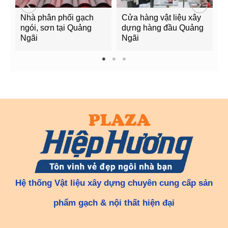
Nhà phân phối gạch
Cửa hàng vật liệu xây
C
ngói, sơn tại Quảng
dựng hàng đầu Quảng
t
Ngãi
Ngãi
Q
1
2
3
Hệ thống Vật liệu xây dựng chuyên cung cấp sản
phẩm gạch & nội thất hiện đại