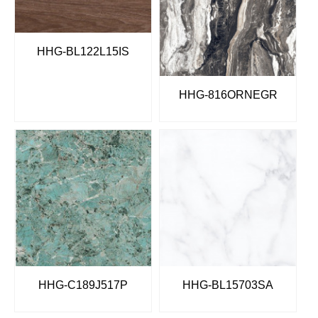
HHG-BL122L15IS
HHG-816ORNEGR
HHG-C189J517P
HHG-BL15703SA