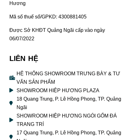
Hương
Mã số thuế số/GPKD: 4300881405
Được Sở KHĐT Quảng Ngãi cấp vào ngày
06/07/2022
LIÊN HỆ
HỆ THỐNG SHOWROOM TRƯNG BÀY & TƯ
VẤN SẢN PHẨM
SHOWROOM HIỆP HƯƠNG PLAZA
18 Quang Trung, P. Lê Hồng Phong, TP. Quảng
Ngãi
SHOWROOM HIỆP HƯƠNG NGÓI GỐM ĐÁ
TRANG TRÍ
17 Quang Trung, P. Lê Hồng Phong, TP. Quảng