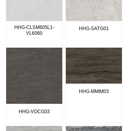
HHG-CLSM605L1-
HHG-SATG01
VL6060
HHG-MMIM03
HHG-VOCG03