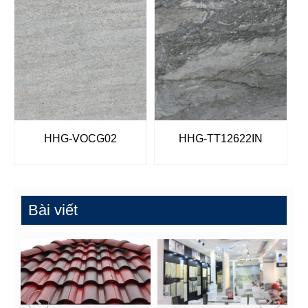
HHG-VOCG02
HHG-TT12622IN
Bài viết