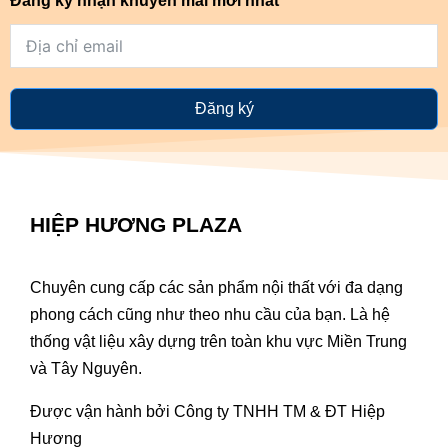
Đăng ký nhận khuyến mãi mới nhất
Đăng ký
HIỆP HƯƠNG PLAZA
Chuyên cung cấp các sản phẩm nội thất với đa dạng
phong cách cũng như theo nhu cầu của bạn. Là hệ
thống vật liệu xây dựng trên toàn khu vực Miền Trung
và Tây Nguyên.
Được vận hành bởi Công ty TNHH TM & ĐT Hiệp
Hương