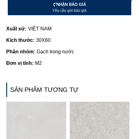
NHẬN BÁO GIÁ
Yêu cầu gửi báo giá
Xuất xứ:
VIỆT NAM
Kích thước:
30X60
Phân nhóm:
Gạch trong nước
Đơn vị tính:
M2
SẢN PHẨM TƯƠNG TỰ