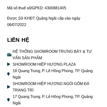
Mã số thuế số/GPKD: 4300881405
Được Sở KHĐT Quảng Ngãi cấp vào ngày
06/07/2022
LIÊN HỆ
HỆ THỐNG SHOWROOM TRƯNG BÀY & TƯ
VẤN SẢN PHẨM
SHOWROOM HIỆP HƯƠNG PLAZA
18 Quang Trung, P. Lê Hồng Phong, TP. Quảng
Ngãi
SHOWROOM HIỆP HƯƠNG NGÓI GỐM ĐÁ
TRANG TRÍ
17 Quang Trung, P. Lê Hồng Phong, TP. Quảng
Ngãi