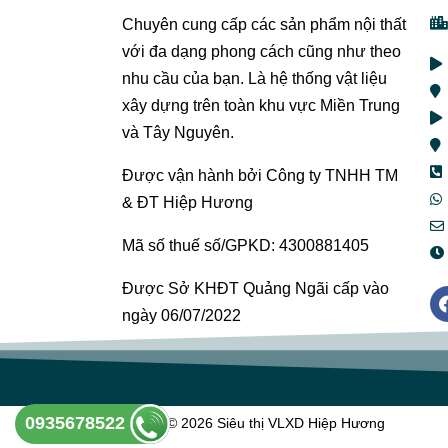
Chuyên cung cấp các sản phẩm nội thất
với đa dạng phong cách cũng như theo
nhu cầu của bạn. Là hệ thống vật liệu
xây dựng trên toàn khu vực Miền Trung
và Tây Nguyên.
Được vận hành bởi Công ty TNHH TM
& ĐT Hiệp Hương
Mã số thuế số/GPKD: 4300881405
Được Sở KHĐT Quảng Ngãi cấp vào
ngày 06/07/2022
0935678522
Copyright © 2026 Siêu thị VLXD Hiệp Hương