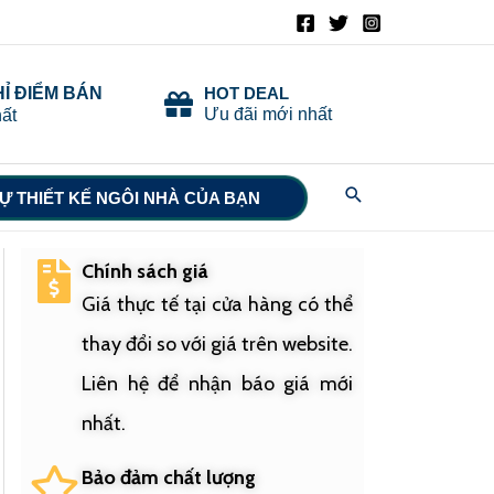
HỈ ĐIỂM BÁN
HOT DEAL
Ưu đãi mới nhất
ất
Search
Ự THIẾT KẾ NGÔI NHÀ CỦA BẠN
Chính sách giá
Giá thực tế tại cửa hàng có thể
thay đổi so với giá trên website.
Liên hệ để nhận báo giá mới
nhất.
Bảo đảm chất lượng