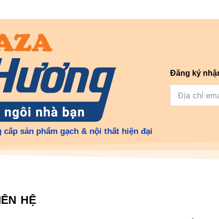
Đăng ký nhậ
 cấp sản phẩm gạch & nội thất hiện đại
IÊN HỆ