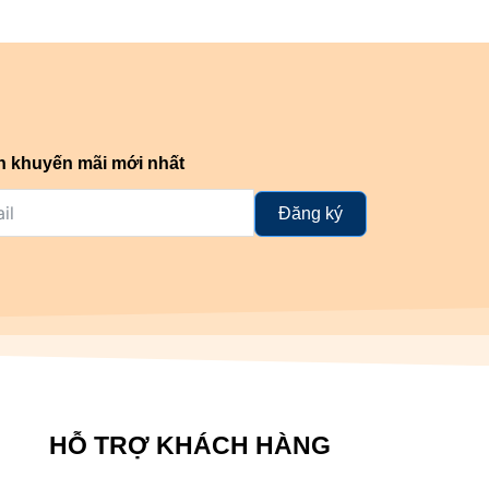
n khuyến mãi mới nhất
Đăng ký
HỖ TRỢ KHÁCH HÀNG